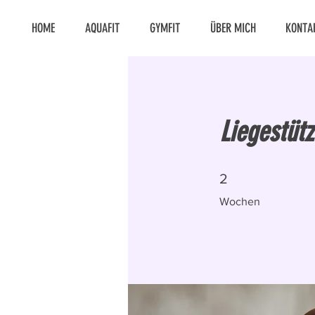
HOME
AQUAFIT
GYMFIT
ÜBER MICH
KONTA
Liegestüt
2 Wochen
2
Wochen