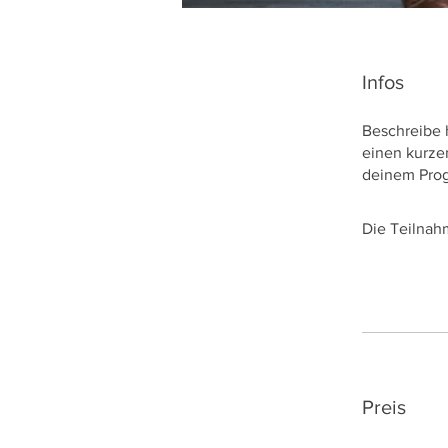
Infos
Beschreibe 
einen kurze
deinem Prog
Die Teilnah
Preis